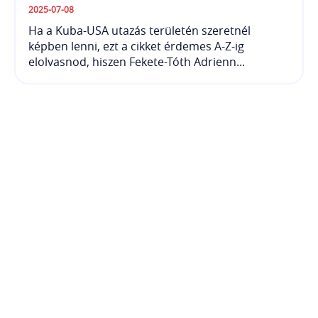
2025-07-08
Ha a Kuba-USA utazás területén szeretnél
képben lenni, ezt a cikket érdemes A-Z-ig
elolvasnod, hiszen Fekete-Tóth Adrienn...