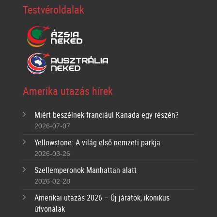
Testvéroldalak
Amerika utazás hírek
Miért beszélnek franciául Kanada egy részén?
2026-07-07
Yellowstone: A világ első nemzeti parkja
2026-03-26
Szellemperonok Manhattan alatt
2026-02-28
Amerikai utazás 2026 – Új járatok, ikonikus
útvonalak