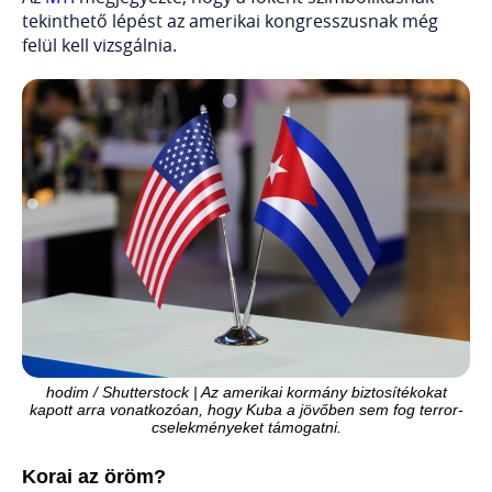
tekinthető lépést az amerikai kongresszusnak még
felül kell vizsgálnia.
hodim / Shutterstock | Az amerikai kormány biztosítékokat
kapott arra vonatkozóan, hogy Kuba a jövőben sem fog terror-
cselekményeket támogatni.
Korai az öröm?