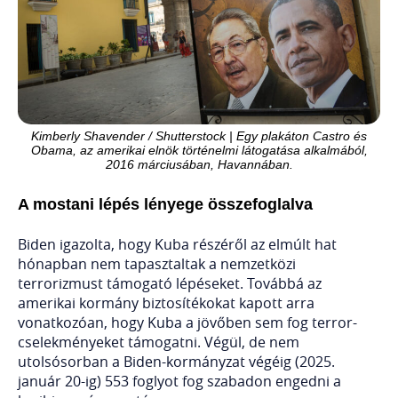
Kimberly Shavender / Shutterstock | Egy plakáton Castro és
Obama, az amerikai elnök történelmi látogatása alkalmából,
2016 márciusában, Havannában.
A mostani lépés lényege összefoglalva
Biden igazolta, hogy Kuba részéről az elmúlt hat
hónapban nem tapasztaltak a nemzetközi
terrorizmust támogató lépéseket. Továbbá az
amerikai kormány biztosítékokat kapott arra
vonatkozóan, hogy Kuba a jövőben sem fog terror-
cselekményeket támogatni. Végül, de nem
utolsósorban a Biden-kormányzat végéig (2025.
január 20-ig) 553 foglyot fog szabadon engedni a