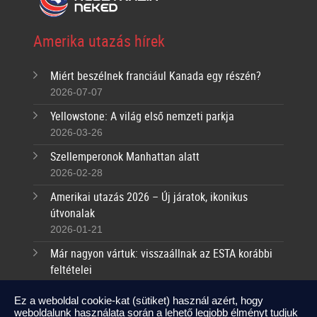
Amerika utazás hírek
Miért beszélnek franciául Kanada egy részén?
2026-07-07
Yellowstone: A világ első nemzeti parkja
2026-03-26
Szellemperonok Manhattan alatt
2026-02-28
Amerikai utazás 2026 – Új járatok, ikonikus
útvonalak
2026-01-21
Már nagyon vártuk: visszaállnak az ESTA korábbi
feltételei
2025-09-17
Ez a weboldal cookie-kat (sütiket) használ azért, hogy
weboldalunk használata során a lehető legjobb élményt tudjuk