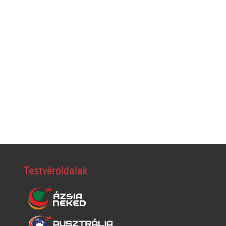
Testvéroldalak