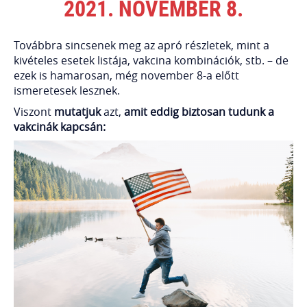
2021. NOVEMBER 8.
Továbbra sincsenek meg az apró részletek, mint a
kivételes esetek listája, vakcina kombinációk, stb. – de
ezek is hamarosan, még november 8-a előtt
ismeretesek lesznek.
Viszont
mutatjuk
azt,
amit eddig biztosan tudunk a
vakcinák kapcsán: