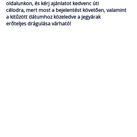
oldalunkon, és kérj ajánlatot kedvenc úti
célodra, mert most a bejelentést követően, valamint
a kitűzött dátumhoz közeledve a jegyárak
erőteljes drágulása várható!