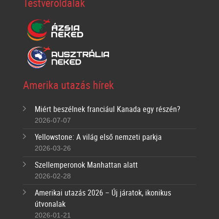
Testvéroldalak
Amerika utazás hírek
Miért beszélnek franciául Kanada egy részén?
2026-07-07
Yellowstone: A világ első nemzeti parkja
2026-03-26
Szellemperonok Manhattan alatt
2026-02-28
Amerikai utazás 2026 – Új járatok, ikonikus
útvonalak
2026-01-21