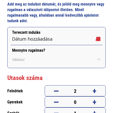
Add meg az indulást dátumát, és jelöld meg mennyire vagy
rugalmas a választott időpontot illetően. Minél
rugalmasabb vagy, általában annál kedvezőbb ajánlatot
tudunk adni.
Tervezett indulás
Dátum hozzáadása
Mennyire rugalmas?
Válassz
Utasok száma
—
+
2
Felnőttek
—
+
0
Gyerekek
—
+