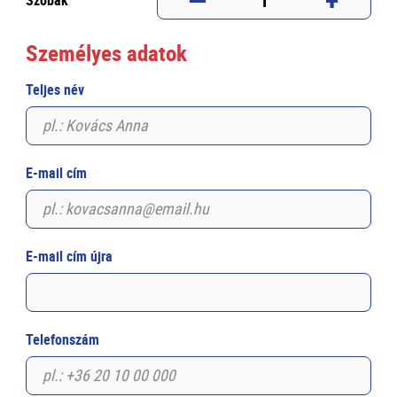
1
Szobák
Személyes adatok
Teljes név
E-mail cím
E-mail cím újra
Telefonszám