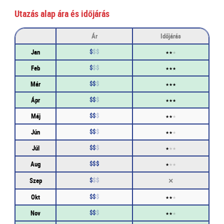
Utazás alap ára és időjárás
Ár
Időjárás
$
$
$
Jan
★
★
★
$
$
$
Feb
★
★
★
$
$
$
Már
★
★
★
$
$
$
Ápr
★
★
★
$
$
$
Máj
★
★
★
$
$
$
Jún
★
★
★
$
$
$
Júl
★
★
★
$
$
$
Aug
★
★
★
×
$
$
$
Szep
$
$
$
Okt
★
★
★
$
$
$
Nov
★
★
★