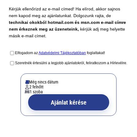
Kérjük ellenőrizd az e-mail címed! Ha elírod, akkor sajnos
nem kapod meg az ajánlatunkat. Dolgozunk rajta, de
technikai okokból hotmail.com és msn.com e-mail címre
nem érkeznek meg az üzeneteink,
kérjük adj meg helyette
másik e-mail címet.
Elfogadom az
Adatvédelmi Tájékoztatóban
foglaltakat!
Szeretnék értesülni a legjobb ajánlatokról, feliratkozom a Hírlevélre.
Még nincs dátum
2 felnőtt
1 szoba
Ajánlat kérése