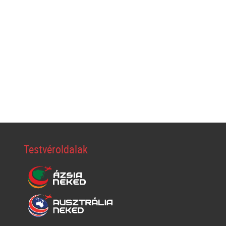
Testvéroldalak