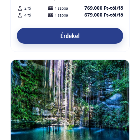
769.000 Ft-tól/fő
2 fő
1 szoba
679.000 Ft-tól/fő
4 fő
1 szoba
Érdekel