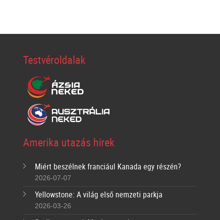
Testvéroldalak
Amerika utazás hírek
Miért beszélnek franciául Kanada egy részén?
2026-07-07
Yellowstone: A világ első nemzeti parkja
2026-03-26