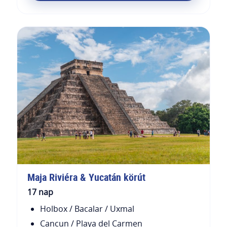
Maja Riviéra & Yucatán körút
17 nap
Holbox / Bacalar / Uxmal
Cancun / Playa del Carmen