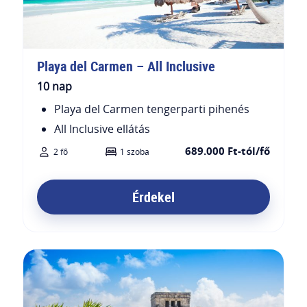
Playa del Carmen – All Inclusive
10 nap
Playa del Carmen tengerparti pihenés
All Inclusive ellátás
689.000 Ft-tól/fő
2 fő
1 szoba
Érdekel